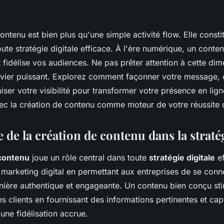
ontenu est bien plus qu'une simple activité flow. Elle consti
te stratégie digitale efficace. À l'ère numérique, un conten
t fidélise vos audiences. Ne pas prêter attention à cette dim
levier puissant. Explorez comment façonner votre message, c
iser votre visibilité pour transformer votre présence en lig
vec la création de contenu comme moteur de votre réussite d
de la création de contenu dans la stratég
 contenu
joue un rôle central dans toute
stratégie digitale
ef
e marketing digital en permettant aux entreprises de se conn
ière authentique et engageante. Un contenu bien conçu st
 clients en fournissant des informations pertinentes et cap
une fidélisation accrue.