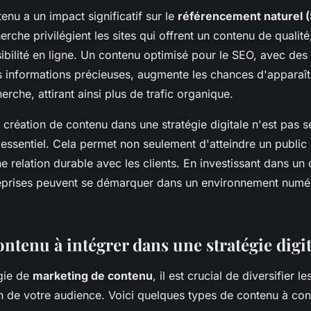
tenu a un impact significatif sur le
référencement naturel 
rche privilégient les sites qui offrent un contenu de qualité
sibilité en ligne. Un contenu optimisé pour le SEO, avec des
es informations précieuses, augmente les chances d'apparaît
erche, attirant ainsi plus de trafic organique.
la création de contenu dans une stratégie digitale n'est pas 
 essentiel. Cela permet non seulement d'atteindre un public
ne relation durable avec les clients. En investissant dans un
treprises peuvent se démarquer dans un environnement numé
ntenu à intégrer dans une stratégie digit
gie de
marketing de contenu
, il est crucial de diversifier l
on de votre audience. Voici quelques types de contenu à con