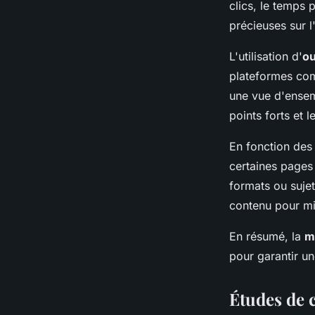
clics, le temps 
précieuses sur l
L'utilisation d'
ou
plateformes com
une vue d'ensemb
points forts et 
En fonction des 
certaines pages
formats ou suje
contenu pour mi
En résumé, la
m
pour garantir u
Études de c