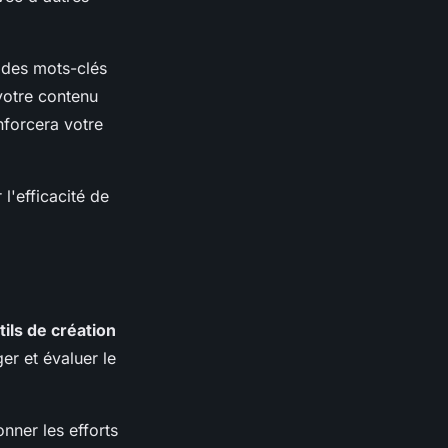
z des mots-clés
 votre contenu
nforcera votre
l'efficacité de
tils de création
er et évaluer le
nner les efforts