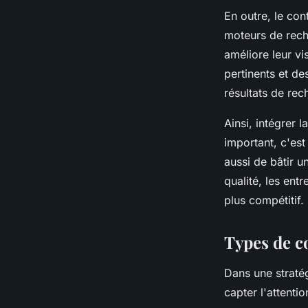
En outre, le con
moteurs de reche
améliore leur vi
pertinents et d
résultats de rech
Ainsi, intégrer 
important, c'est
aussi de bâtir u
qualité, les en
plus compétitif.
Types de co
Dans une straté
capter l'attenti