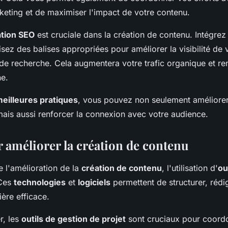
ting et de maximiser l'impact de votre contenu.
ation SEO
est cruciale dans la création de contenu. Intégre
ilisez des balises appropriées pour améliorer la visibilité de
 de recherche. Cela augmentera votre trafic organique et re
ne.
eilleures pratiques
, vous pouvez non seulement améliorer 
mais aussi renforcer la connexion avec votre audience.
r améliorer la création de contenu
 l'amélioration de la
création de contenu
, l'utilisation d'
ou
 Ces
technologies
et
logiciels
permettent de structurer, rédig
ère efficace.
, les
outils de gestion de projet
sont cruciaux pour coordo