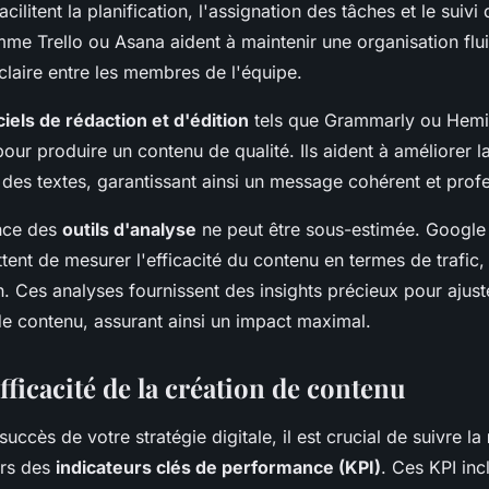
facilitent la planification, l'assignation des tâches et le suivi
me Trello ou Asana aident à maintenir une organisation flu
laire entre les membres de l'équipe.
ciels de rédaction et d'édition
tels que Grammarly ou Hem
our produire un contenu de qualité. Ils aident à améliorer l
té des textes, garantissant ainsi un message cohérent et prof
ance des
outils d'analyse
ne peut être sous-estimée. Google 
ent de mesurer l'efficacité du contenu en termes de trafic
. Ces analyses fournissent des insights précieux pour ajust
de contenu, assurant ainsi un impact maximal.
fficacité de la création de contenu
succès de votre stratégie digitale, il est crucial de suivre la
ers des
indicateurs clés de performance (KPI)
. Ces KPI inc