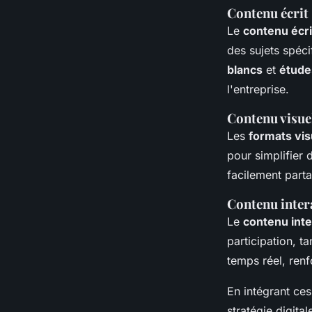
Contenu écrit
Le
contenu écri
des sujets spéci
blancs
et
étude
l'entreprise.
Contenu visue
Les
formats vis
pour simplifier
facilement part
Contenu inter
Le
contenu inte
participation, t
temps réel, renf
En intégrant ce
stratégie digita