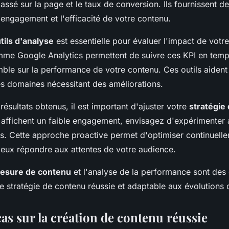
passé sur la page et le taux de conversion. Ils fournissent d
'engagement et l'efficacité de votre contenu.
tils d'analyse
est essentielle pour évaluer l'impact de votr
me Google Analytics permettent de suivre ces KPI en temps
le sur la performance de votre contenu. Ces outils aident à
les domaines nécessitant des améliorations.
résultats obtenus, il est important d'ajuster votre
stratégie
 affichent un faible engagement, envisagez d'expérimenter 
ts. Cette approche proactive permet d'optimiser continuell
eux répondre aux attentes de votre audience.
esure de contenu
et l'analyse de la performance sont des
ne stratégie de contenu réussie et adaptable aux évolutions
as sur la création de contenu réussie