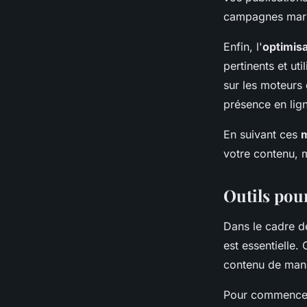
campagnes marke
Enfin, l'
optimis
pertinents et ut
sur les moteurs
présence en lig
En suivant ces
m
votre contenu, 
Outils pou
Dans le cadre de
est essentielle.
contenu de mani
Pour commencer