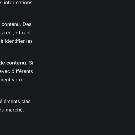
es informations
e contenu. Des
 réel, offrant
 identifier les
 de contenu
. Si
avec différents
ement votre
 éléments clés
 du marché.