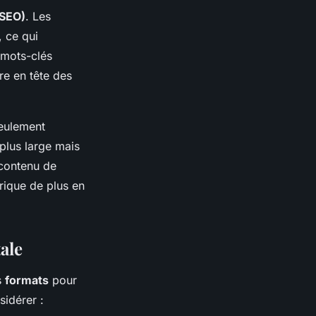
(SEO)
. Les
, ce qui
 mots-clés
re en tête des
seulement
 plus large mais
 contenu de
rique de plus en
ale
es
formats
pour
sidérer :