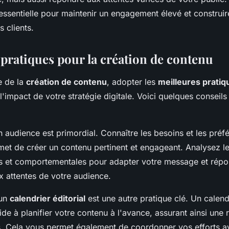
essentielle pour maintenir un engagement élevé et construir
 clients.
 pratiques pour la création de contenu
e de la
création de contenu
, adopter les
meilleures pratiq
'impact de votre stratégie digitale. Voici quelques conseils
audience est primordial. Connaître les besoins et les préf
met de créer un contenu pertinent et engageant. Analysez l
 et comportementales pour adapter votre message et répo
x attentes de votre audience.
'un
calendrier éditorial
est une autre pratique clé. Un calend
ide à planifier votre contenu à l'avance, assurant ainsi une 
s. Cela vous permet également de coordonner vos efforts a