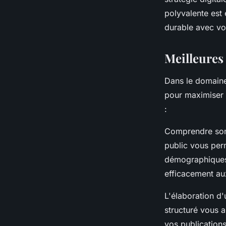
polyvalente est 
durable avec vos
Meilleures
Dans le domain
pour maximiser l
:
Comprendre son 
public vous per
démographiques
efficacement au
L'élaboration d
structuré vous a
vos publication