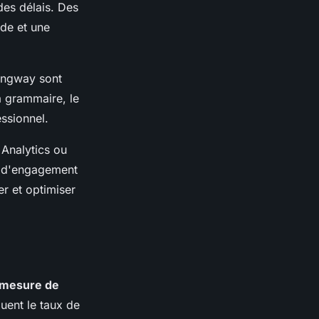
 des délais. Des
ide et une
ingway sont
a grammaire, le
essionnel.
Analytics ou
, d'engagement
er et optimiser
mesure de
luent le taux de