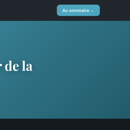
Au sommaire →
 de la