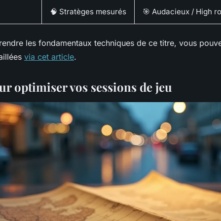
🧠 Stratèges mesurés
🎯 Audacieux / High ro
endre les fondamentaux techniques de ce titre, vous pouve
aillées
via cet article
.
ur optimiser vos sessions de jeu