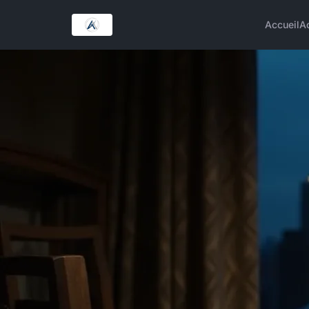
Accueil
A