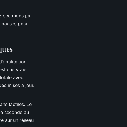
5 secondes par
es pauses pour
iques
d’application
est une vraie
totale avec
des mises à jour.
ans tactiles. Le
 de seconde au
tre sur un réseau