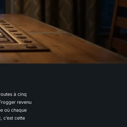
routes à cinq
 Frogger revenu
que où chaque
 c’est cette