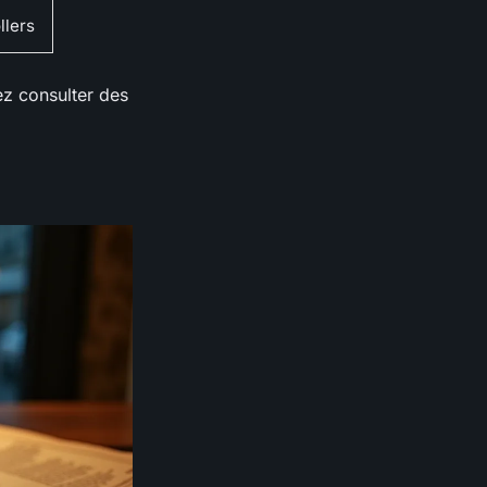
llers
z consulter des