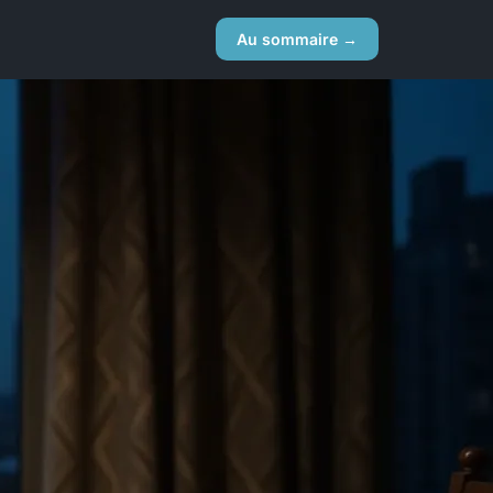
Au sommaire →