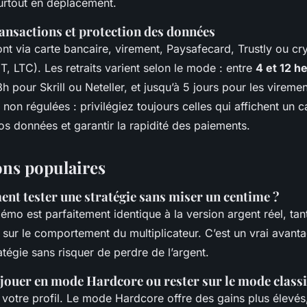
urtout en déplacement.
ransactions et protection des données
ont via carte bancaire, virement, Paysafecard, Trustly ou c
 LTC). Les retraits varient selon le mode : entre
4 et 12 h
h pour Skrill ou Neteller, et jusqu’à 5 jours pour les viremen
non régulées : privilégiez toujours celles qui affichent un ca
s données et garantir la rapidité des paiements.
ons populaires
nt tester une stratégie sans miser un centime ?
démo est parfaitement identique à la version argent réel, tant
 sur le comportement du multiplicateur. C’est un vrai avant
atégie sans risquer de perdre de l’argent.
 jouer en mode Hardcore ou rester sur le mode class
votre profil. Le mode Hardcore offre des gains plus élevés