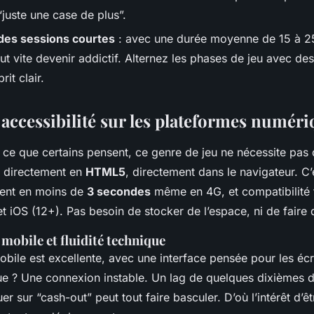
“juste une case de plus”.
des sessions courtes
: avec une durée moyenne de 15 à 2
eut vite devenir addictif. Alternez les phases de jeu avec d
it clair.
 accessibilité sur les plateformes numér
ce que certains pensent, ce genre de jeu ne nécessite pas 
e directement en
HTML5
, directement dans le navigateur. C’
ment en moins de
3 secondes
même en 4G, et compatibilité 
t iOS (12+). Pas besoin de stocker de l’espace, ni de faire 
mobile et fluidité technique
obile est excellente, avec une interface pensée pour les écr
ique ? Une connexion instable. Un lag de quelques dixièmes
r sur “cash-out” peut tout faire basculer. D’où l’intérêt d’ê