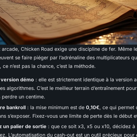
t arcade, Chicken Road exige une discipline de fer. Même l
vent se faire piéger par l’adrénaline des multiplicateurs qu
, ce n’est pas la chance, c’est la méthode.
la version démo
: elle est strictement identique à la version a
es algorithmes. C’est le meilleur terrain d’entraînement pour
s perdre un centime.
re bankroll
: la mise minimum est de
0,10€
, ce qui permet 
ns s’exposer. Fixez-vous une limite de perte dès le début e
 un palier de sortie
: que ce soit x3, x5 ou x10, décidez à
z. L’automatisation du cash-out est un outil précieux pour é