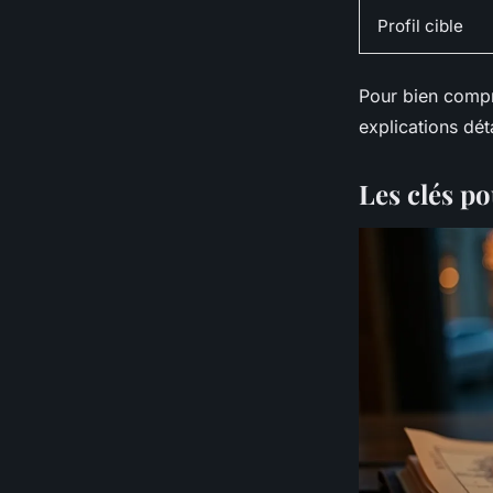
Profil cible
Pour bien compr
explications dét
Les clés po