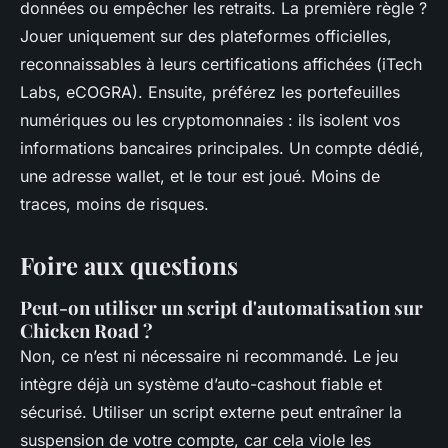
données ou empêcher les retraits. La première règle ?
Jouer uniquement sur des plateformes officielles,
reconnaissables à leurs certifications affichées (iTech
Labs, eCOGRA). Ensuite, préférez les portefeuilles
numériques ou les cryptomonnaies : ils isolent vos
informations bancaires principales. Un compte dédié,
une adresse wallet, et le tour est joué. Moins de
traces, moins de risques.
Foire aux questions
Peut-on utiliser un script d'automatisation sur
Chicken Road ?
Non, ce n’est ni nécessaire ni recommandé. Le jeu
intègre déjà un système d’auto-cashout fiable et
sécurisé. Utiliser un script externe peut entraîner la
suspension de votre compte, car cela viole les