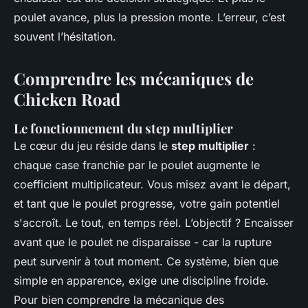
poulet avance, plus la pression monte. L’erreur, c’est
souvent l’hésitation.
Comprendre les mécaniques de
Chicken Road
Le fonctionnement du step multiplier
Le cœur du jeu réside dans le
step multiplier
:
chaque case franchie par le poulet augmente le
coefficient multiplicateur. Vous misez avant le départ,
et tant que le poulet progresse, votre gain potentiel
s'accroît. Le tout, en temps réel. L’objectif ? Encaisser
avant que le poulet ne disparaisse - car la rupture
peut survenir à tout moment. Ce système, bien que
simple en apparence, exige une discipline froide.
Pour bien comprendre la mécanique des