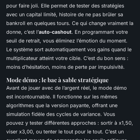
pour faire joli. Elle permet de tester des stratégies
avec un capital limité, histoire de ne pas brûler sa
bankroll en quelques tours. Ce qui change vraiment la
donne, c’est l’
auto-cashout
. En programmant votre
seuil de retrait, vous éliminez l’émotion du moment.
Le système sort automatiquement vos gains quand le
multiplicateur atteint votre cible. C’est du bon sens :
moins d’hésitation, moins de perte par impulsivité.
Mode démo : le bac à sable stratégique
Avant de jouer avec de l’argent réel, le mode démo
est incontournable. Il fonctionne sur les mêmes
algorithmes que la version payante, offrant une
simulation fidèle des cycles de variance. Vous
pouvez y tester différentes approches : sortir à x1,50,
viser x3,00, ou tenter le tout pour le tout. C’est un