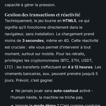
capacité à gérer la pression.
Gestion des transactions et réactivité
Techniquement, le jeu tourne en
HTML5
, ce qui
signifie qu’il fonctionne directement dans le
navigateur, sans installation. Le chargement prend
moins de
3 secondes
, même en 4G. Cette réactivité
est cruciale : elle vous permet d’intervenir à tout
moment, surtout sur mobile. Pour les retraits,
privilégiez les cryptomonnaies (BTC, ETH, USDT,
LTC) : les transferts s’effectuent en
4 à 12 heures
. Les
virements bancaires, eux, peuvent prendre jusqu’à 5
jours. Prévoir, c’est gagner.
🔸 Ne jamais jouer sans
auto-cashout
activé -
l’humain hésite, la machine ne triche pas.
🔸 Ignorer le
mode démo
? C’est comme conduire