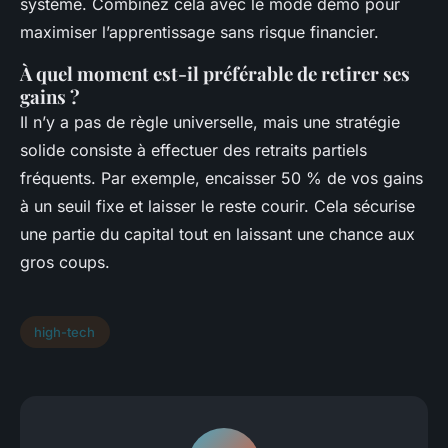
système. Combinez cela avec le mode démo pour
maximiser l’apprentissage sans risque financier.
À quel moment est-il préférable de retirer ses
gains ?
Il n’y a pas de règle universelle, mais une stratégie
solide consiste à effectuer des retraits partiels
fréquents. Par exemple, encaisser 50 % de vos gains
à un seuil fixe et laisser le reste courir. Cela sécurise
une partie du capital tout en laissant une chance aux
gros coups.
high-tech